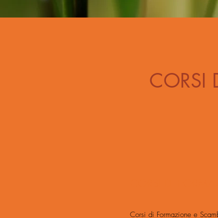
CORSI 
CORSI DI FORMA
Corsi di Formazione e Scam