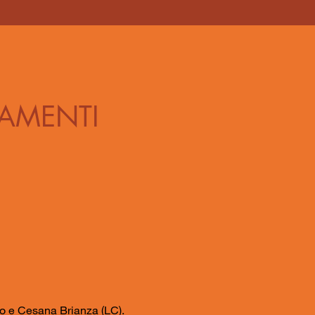
TAMENTI
co e Cesana Brianza (LC).