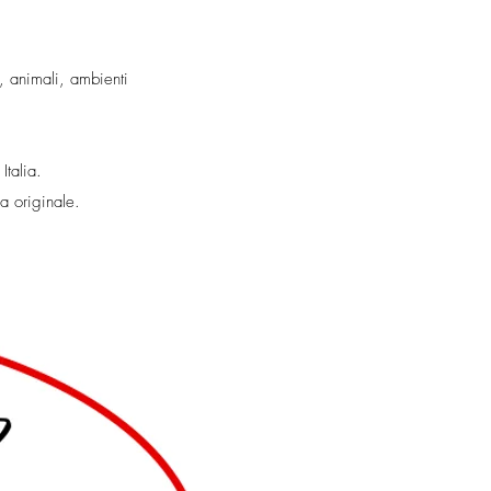
e, animali, ambienti
Italia.
a originale.