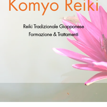
Komyo Reiki
Reiki Tradizionale Giapponese
Formazione & Trattamenti