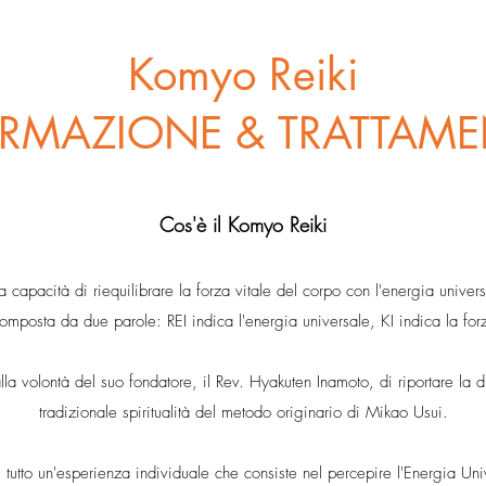
Komyo Reiki
RMAZIONE & TRATTAME
Cos'è il Komyo Reiki
 la capacità di riequilibrare la forza vitale del corpo con l'energia univer
omposta da due parole: REI indica l'energia universale, KI indica la for
a volontà del suo fondatore, il Rev. Hyakuten Inamoto, di riportare la di
tradizionale spiritualità del metodo originario di Mikao Usui.
tutto un'esperienza individuale che consiste nel percepire l'Energia Unive