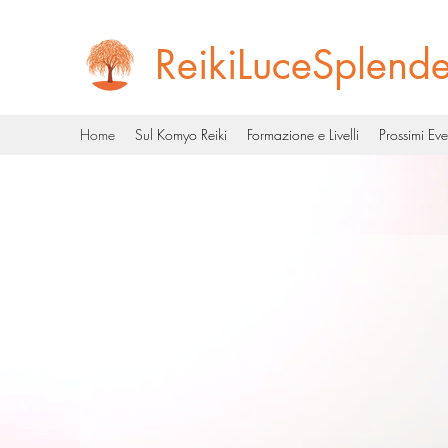
ReikiLuceSplend
Home
Sul Komyo Reiki
Formazione e Livelli
Prossimi Eve