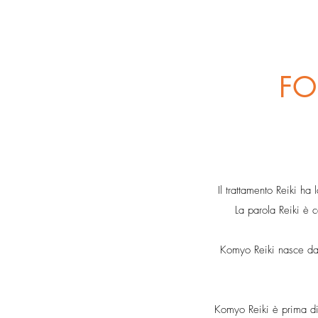
FO
Il trattamento Reiki ha
La parola Reiki è c
Komyo Reiki nasce dall
Komyo Reiki è prima di 