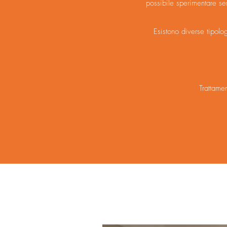
possibile sperimentare sen
Esistono diverse tipolo
Trattame