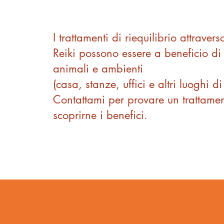
I trattamenti di riequilibrio attravers
Reiki possono essere a beneficio d
animali e ambienti
(casa, stanze, uffici e altri luoghi di
Contattami per provare un trattamen
scoprirne i benefici.