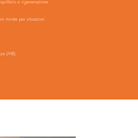
equilibrio e rigenerazione.
ni mirate per situazioni
nza (MB).