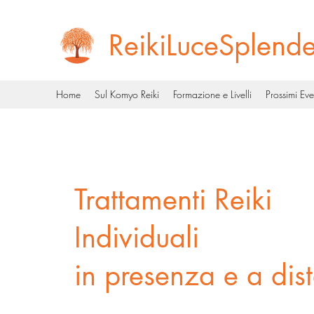
ReikiLuceSplend
Home
Sul Komyo Reiki
Formazione e Livelli
Prossimi Eve
Trattamenti Reiki
Individuali
in presenza e a dis