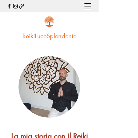
ReikiLuceSplendente
La mia storia con il Reiki