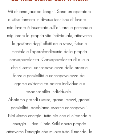
Mi chiamo Jacopo Longhi. Sono un operatore
olistico formato in diverse tecniche di lavoro. Il
mio lavoro è incentrato sull'aiutare le persone a
migliorare la propria vita individuale, attraverso
la gestione degli effetti dello stress, fisico e
mentale e l'approfondimento della propria
consapevolezza. Consapevolezza di quello
che si sente, consapevolezza delle proprie
forze e possibilità e consapevolezza del
legame esistente tra potere individuale e
responsabilità individuale.
Abbiamo grandi risorse, grandi mezzi, grandi
possibilità, dobbiamo esserne consapevoli.
Noi siamo energia, tutto ciò che ci circonda è
energia. Il riequilibrio Reiki opera proprio
attraverso l'energia che muove tutto il mondo, la